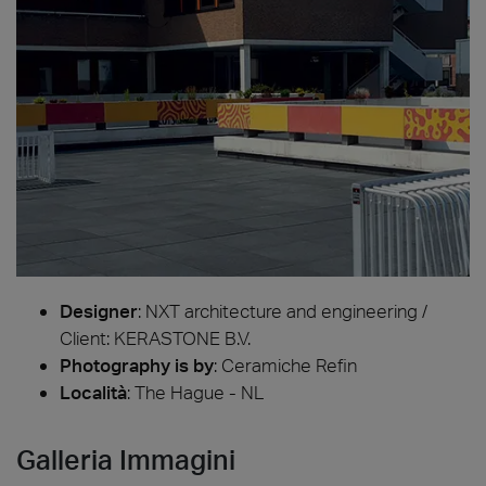
Designer
:
NXT architecture and engineering /
Client: KERASTONE B.V.
Photography is by
:
Ceramiche Refin
Località
: The Hague - NL
Galleria Immagini