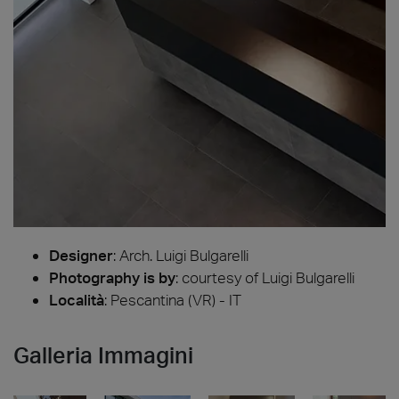
Designer
:
Arch. Luigi Bulgarelli
Photography is by
:
courtesy of Luigi Bulgarelli
Località
: Pescantina (VR) - IT
Galleria Immagini