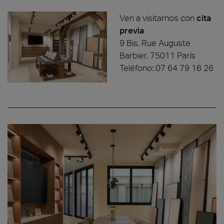
Ven a visitarnos con
cita
previa
9 Bis, Rue Auguste
Barbier, 75011 París
Teléfono: 07 64 79 16 26