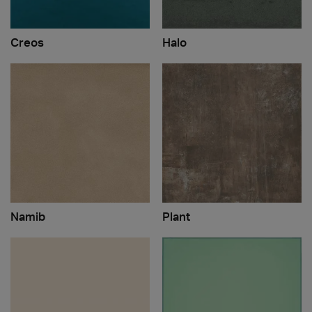
Creos
Halo
Namib
Plant