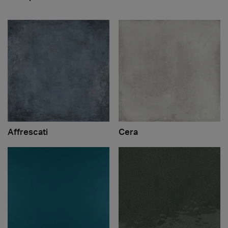
Affrescati
Cera