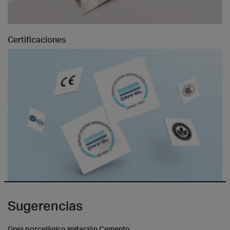
Certificaciones
Sugerencias
Gres porcelánico imitación Cemento