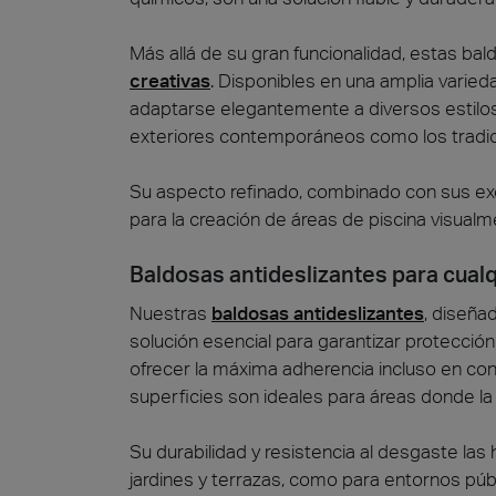
Más allá de su gran funcionalidad, estas ba
creativas
. Disponibles en una amplia varie
adaptarse elegantemente a diversos estilos
exteriores contemporáneos como los tradic
Su aspecto refinado, combinado con sus exce
para la creación de áreas de piscina visualm
Baldosas antideslizantes para cualq
Nuestras
baldosas antideslizantes
, diseña
solución esencial para garantizar protección
ofrecer la máxima adherencia incluso en co
superficies son ideales para áreas donde la
Su durabilidad y resistencia al desgaste la
jardines y terrazas, como para entornos púb