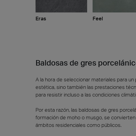
Eras
Feel
Baldosas de gres porcelánico
A la hora de seleccionar materiales para un 
estética, sino también las prestaciones técn
para resistir incluso a las condiciones clim
Por esta razón, las baldosas de gres porcelá
formación de moho o musgo, se convierten en
ámbitos residenciales como públicos.