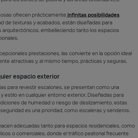
ldosas ofrecen prácticamente
infinitas posibilidades
dad de texturas y acabados, están diseñadas para
 arquitectónicos, embelleciendo tanto los espacios
ionales.
pcionales prestaciones, las convierte en la opción ideal
ente atractivas y, al mismo tiempo, prácticas y seguras.
uier espacio exterior
das para revestir escalones, se presentan como una
 y estilo en cualquier entorno exterior. Diseñadas para
ndiciones de humedad o riesgo de deslizamiento, estas
 seguridad es una prioridad, como escaleras y senderos.
s hacen adecuadas tanto para espacios residenciales, como
licos o comerciales, donde el tráfico peatonal frecuente