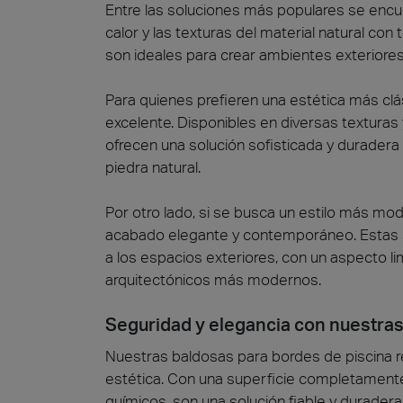
Entre las soluciones más populares se encu
calor y las texturas del material natural con
son ideales para crear ambientes exteriores
Para quienes prefieren una estética más clás
excelente. Disponibles en diversas texturas
ofrecen una solución sofisticada y duradera
piedra natural.
Por otro lado, si se busca un estilo más mo
acabado elegante y contemporáneo. Estas su
a los espacios exteriores, con un aspecto l
arquitectónicos más modernos.
Seguridad y elegancia con nuestras
Nuestras baldosas para bordes de piscina r
estética. Con una superficie completamente 
químicos, son una solución fiable y duradera