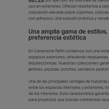
uso en exteriores. Ofrecen resistencia a ca
colocación elevada sobre soportes, colocació
con adhesivo. Una solución práctica y versá
Una amplia gama de estilos,
preferencia estética
En Ceramiche Refin contamos con una increí
espacios exteriores, ofreciendo respuestas
arquitectónicas. Nuestras colecciones garan
jardines, piscinas, porches, senderos peato
Una de las principales ventajas de nuestras 
entre los espacios interiores y exteriores, t
de los interiores. Esta característica garant
para proyectos que buscan coherencia visua