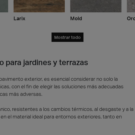
Larix
Mold
Oro
Mostrar todo
 para jardines y terrazas
pavimento exterior, es esencial considerar no solo la
icas, con el fin de elegir las soluciones más adecuadas
áticas más adversas.
nico, resistentes a los cambios térmicos, al desgaste y a la
 el material ideal para entornos exteriores, tanto en