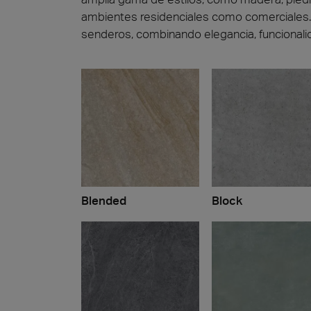
ambientes residenciales como comerciales.
senderos, combinando elegancia, funcionalid
Blended
Block