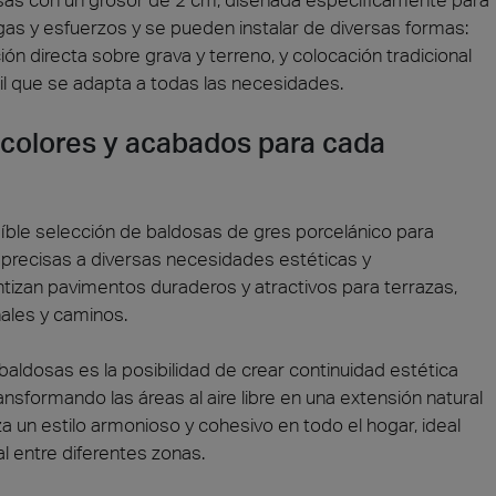
rgas y esfuerzos y se pueden instalar de diversas formas:
n directa sobre grava y terreno, y colocación tradicional
til que se adapta a todas las necesidades.
 colores y acabados para cada
ble selección de baldosas de gres porcelánico para
 precisas a diversas necesidades estéticas y
tizan pavimentos duraderos y atractivos para terrazas,
nales y caminos.
baldosas es la posibilidad de crear continuidad estética
ransformando las áreas al aire libre en una extensión natural
iza un estilo armonioso y cohesivo en todo el hogar, ideal
l entre diferentes zonas.