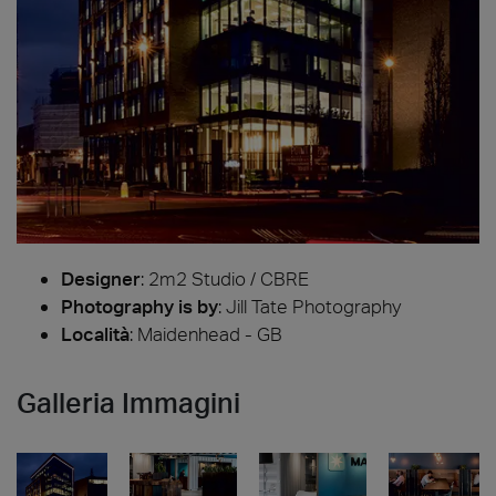
Designer
:
2m2 Studio / CBRE
Photography is by
:
Jill Tate Photography
Località
: Maidenhead - GB
Galleria Immagini