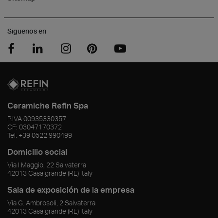
Siguenos en
Ceramiche Refin Spa
P.IVA
00935330357
CF:
03047170372
Tel.
+39 0522 990499
Domicilio social
Via I Maggio, 22 Salvaterra
42013
Casalgrande
(RE)
Italy
Sala de exposición de la empresa
Via G. Ambrosoli, 2 Salvaterra
42013
Casalgrande
(RE)
Italy