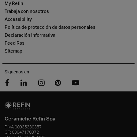
My Refin
Trabaja con nosotros
Accessibility
Política de protección de datos personales
Declaración informativa
Feed Rss
Sitemap
Siguenos en
Ceramiche Refin Spa
P.IVA
00935330357
CF:
03047170372