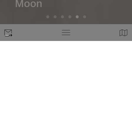
Moon
El gres porcelánico que cambia tu
perspectiva