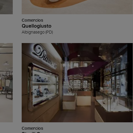
Comercios
Quellogiusto
Albignasego (PD)
a
Madera
Comercios