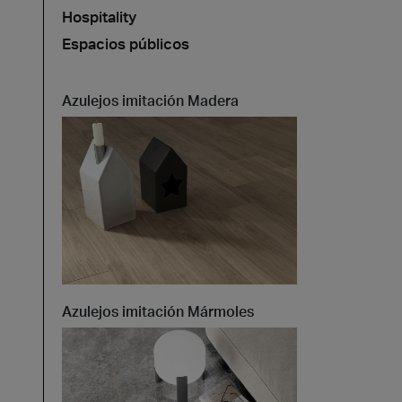
Hospitality
Espacios públicos
Azulejos imitación Madera
Azulejos imitación Mármoles