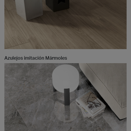
Azulejos imitación Mármoles