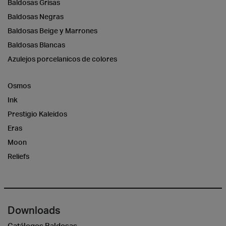
Baldosas Grisas
Baldosas Negras
Baldosas Beige y Marrones
Baldosas Blancas
Azulejos porcelanicos de colores
Osmos
Ink
Prestigio Kaleidos
Eras
Moon
Reliefs
Downloads
Catálogos Baldosas