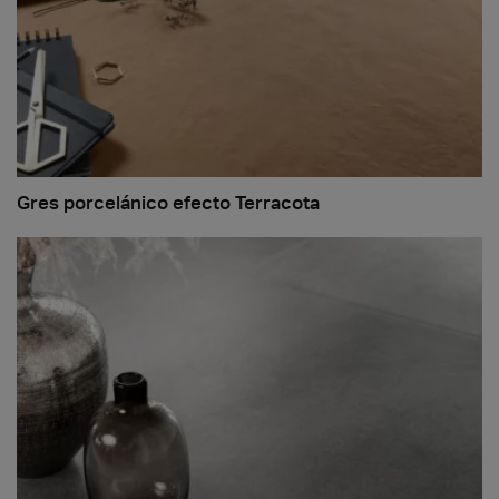
Gres porcelánico efecto Terracota