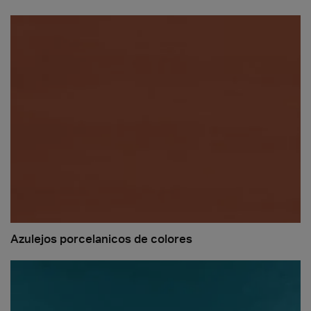
Azulejos porcelanicos de colores