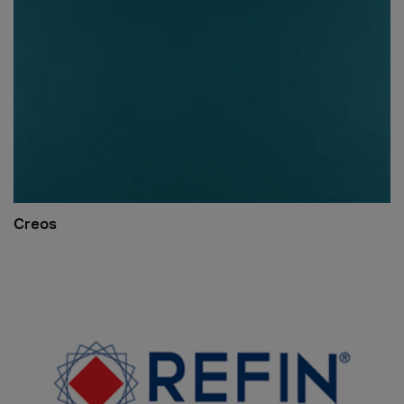
Creos