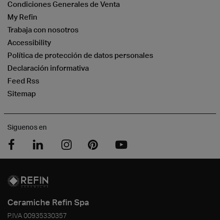
Condiciones Generales de Venta
My Refin
Trabaja con nosotros
Accessibility
Política de protección de datos personales
Declaración informativa
Feed Rss
Sitemap
Siguenos en
Ceramiche Refin Spa
P.IVA
00935330357