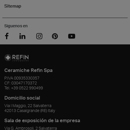
Sitemap
Siguenos en
Ceramiche Refin Spa
P.IVA
00935330357
CF:
03047170372
Tel.
+39 0522 990499
Domicilio social
Via I Maggio, 22 Salvaterra
42013
Casalgrande
(RE)
Italy
Sala de exposición de la empresa
Via G. Ambrosoli, 2 Salvaterra