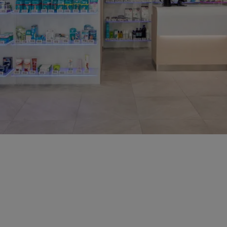
a
Madera