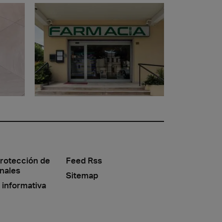
protección de
Feed Rss
nales
Sitemap
 informativa