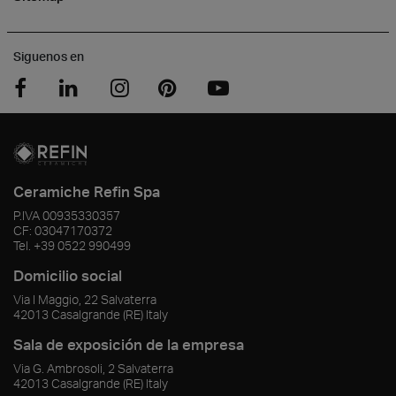
Siguenos en
Ceramiche Refin Spa
P.IVA
00935330357
CF:
03047170372
Tel.
+39 0522 990499
Domicilio social
Via I Maggio, 22 Salvaterra
42013
Casalgrande
(RE)
Italy
Sala de exposición de la empresa
Via G. Ambrosoli, 2 Salvaterra
42013
Casalgrande
(RE)
Italy