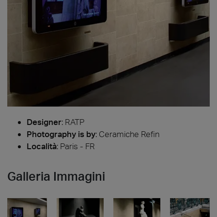
Designer
:
RATP
Photography is by
:
Ceramiche Refin
Località
: Paris - FR
Galleria Immagini