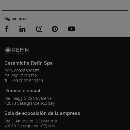
Siguenos en
Ceramiche Refin Spa
P.IVA
00935330357
CF:
03047170372
Tel.
+39 0522 990499
Domicilio social
Via I Maggio, 22 Salvaterra
42013
Casalgrande
(RE)
Italy
Sala de exposición de la empresa
Via G. Ambrosoli, 2 Salvaterra
42013
Casalgrande
(RE)
Italy