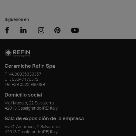
Siguenos en
Ceramiche Refin Spa
P.IVA
00935330357
CF:
03047170372
Tel.
+39 0522 990499
Domicilio social
Via I Maggio, 22 Salvaterra
42013
Casalgrande
(RE)
Italy
Sala de exposición de la empresa
Via G. Ambrosoli, 2 Salvaterra
42013
Casalgrande
(RE)
Italy