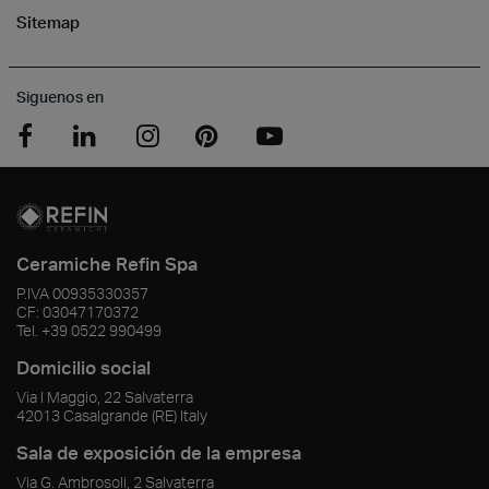
Sitemap
Siguenos en
Ceramiche Refin Spa
P.IVA
00935330357
CF:
03047170372
Tel.
+39 0522 990499
Domicilio social
Via I Maggio, 22 Salvaterra
42013
Casalgrande
(RE)
Italy
Sala de exposición de la empresa
Via G. Ambrosoli, 2 Salvaterra