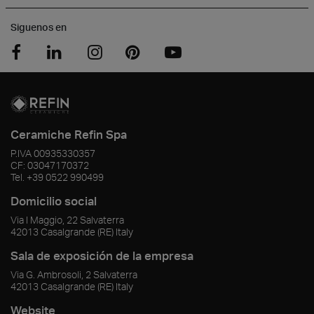
Siguenos en
Ceramiche Refin Spa
P.IVA
00935330357
CF:
03047170372
Tel.
+39 0522 990499
Domicilio social
Via I Maggio, 22 Salvaterra
42013
Casalgrande
(RE)
Italy
Sala de exposición de la empresa
Via G. Ambrosoli, 2 Salvaterra
42013
Casalgrande
(RE)
Italy
Website