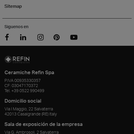
Sitemap
Siguenos en
Ceramiche Refin Spa
P.IVA
00935330357
CF:
03047170372
Tel.
+39 0522 990499
Domicilio social
Via I Maggio, 22 Salvaterra
42013
Casalgrande
(RE)
Italy
Sala de exposición de la empresa
Via G. Ambrosoli, 2 Salvaterra