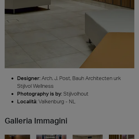
Designer
:
Arch. J. Post, Bauh Architecten urk
Stijlvol Wellness
Photography is by
:
Stijlvolhout
Località
: Valkenburg - NL
Galleria Immagini