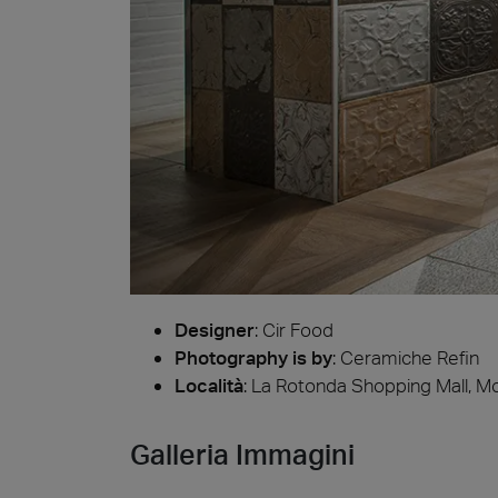
Piedr
Designer
:
Cir Food
Photography is by
:
Ceramiche Refin
Località
: La Rotonda Shopping Mall, M
Galleria Immagini