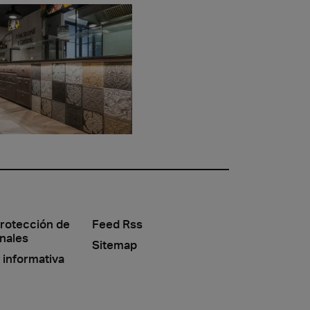
protección de
Feed Rss
nales
Sitemap
 informativa