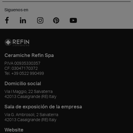
Siguenos en
Ceramiche Refin Spa
P.IVA
00935330357
CF:
03047170372
Tel.
+39 0522 990499
Domicilio social
Via I Maggio, 22 Salvaterra
42013
Casalgrande
(RE)
Italy
Sala de exposición de la empresa
Via G. Ambrosoli, 2 Salvaterra
42013
Casalgrande
(RE)
Italy
Website