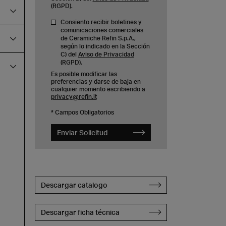
(RGPD).
Consiento recibir boletines y
comunicaciones comerciales
de Ceramiche Refin S.p.A.,
según lo indicado en la Sección
C) del
Aviso de Privacidad
(RGPD).
Es posible modificar las
preferencias y darse de baja en
cualquier momento escribiendo a
privacy@refin.it
* Campos Obligatorios
Enviar Solicitud
Descargar catalogo
Descargar ficha técnica