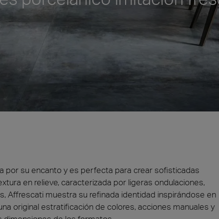
a
Madera
na por su encanto y es perfecta para crear sofisticadas
xtura en relieve, caracterizada por ligeras ondulaciones,
 Affrescati muestra su refinada identidad inspirándose en
a una original estratificación de colores, acciones manuales y
es dimensiones de los formatos.