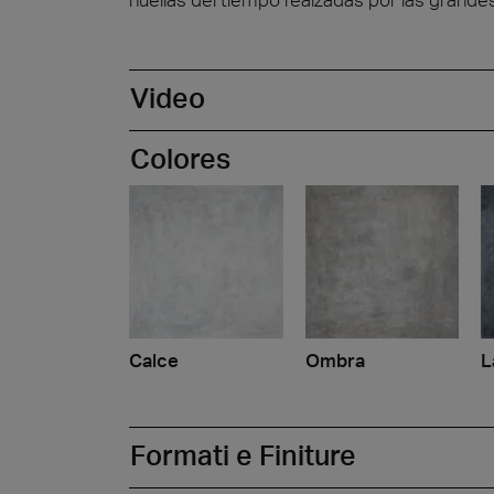
Video
Colores
Calce
Ombra
L
Formati e Finiture