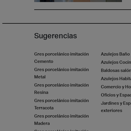
Sugerencias
Piedr
Gres porcelánico imitación
Azulejos Baño
Cemento
Azulejos Coci
Gres porcelánico imitación
Baldosas saló
Metal
Azulejos Habit
Gres porcelánico imitación
Comercio y Ho
Resina
Oficios y Espa
Gres porcelánico imitación
Jardines y Esp
Terracota
exteriores
Gres porcelánico imitación
Madera