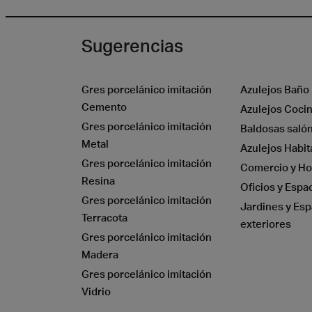
Sugerencias
Gres porcelánico imitación
Azulejos Baño
Cemento
Azulejos Coci
Piedr
Gres porcelánico imitación
Baldosas saló
Metal
Azulejos Habit
Gres porcelánico imitación
Comercio y Ho
Resina
Oficios y Espa
Gres porcelánico imitación
Jardines y Esp
Terracota
exteriores
Gres porcelánico imitación
Madera
Gres porcelánico imitación
Vidrio