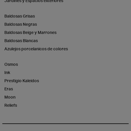
Jardines y Espacios exteriores
Baldosas Grisas
Baldosas Negras
Baldosas Beige y Marrones
Baldosas Blancas
Azulejos porcelanicos de colores
Osmos
Ink
Prestigio Kaleidos
Eras
Moon
Reliefs