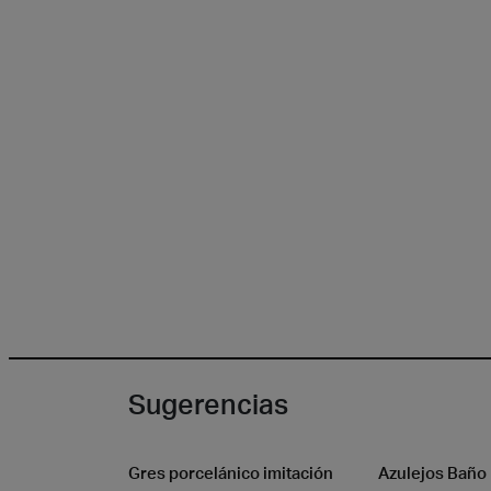
Piedr
Sugerencias
Gres porcelánico imitación
Azulejos Baño