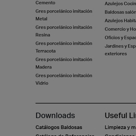
Cemento
Azulejos Coci
Gres porcelánico imitación
Baldosas saló
Metal
Azulejos Habit
Gres porcelánico imitación
Comercio y Ho
Resina
Oficios y Espa
Gres porcelánico imitación
Jardines y Esp
Terracota
exteriores
Gres porcelánico imitación
Madera
Gres porcelánico imitación
Vidrio
Downloads
Useful L
Catálogos Baldosas
Limpieza y 