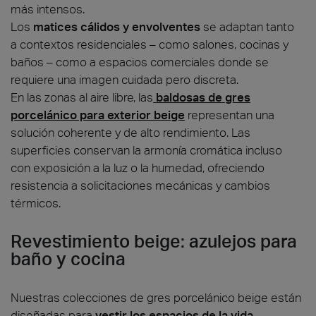
más intensos.
Los
matices cálidos y envolventes
se adaptan tanto
a contextos residenciales – como salones, cocinas y
baños – como a espacios comerciales donde se
requiere una imagen cuidada pero discreta.
En las zonas al aire libre, las
baldosas de gres
porcelánico para exterior beige
representan una
solución coherente y de alto rendimiento. Las
superficies conservan la armonía cromática incluso
con exposición a la luz o la humedad, ofreciendo
resistencia a solicitaciones mecánicas y cambios
térmicos.
Revestimiento beige: azulejos para
baño y cocina
Nuestras colecciones de gres porcelánico beige están
diseñadas para
vestir los espacios de la vida