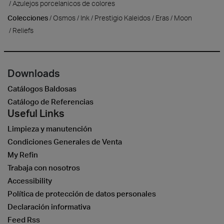
Azulejos porcelanicos de colores
Colecciones
Osmos
Ink
Prestigio Kaleidos
Eras
Moon
Reliefs
Downloads
Catálogos Baldosas
Catálogo de Referencias
Useful Links
Limpieza y manutención
Condiciones Generales de Venta
My Refin
Trabaja con nosotros
Accessibility
Política de protección de datos personales
Declaración informativa
Feed Rss