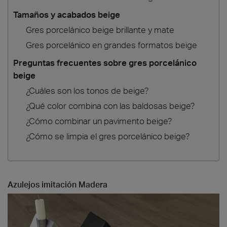
Tamaños y acabados beige
Gres porcelánico beige brillante y mate
Gres porcelánico en grandes formatos beige
Preguntas frecuentes sobre gres porcelánico
beige
¿Cuáles son los tonos de beige?
¿Qué color combina con las baldosas beige?
¿Cómo combinar un pavimento beige?
¿Cómo se limpia el gres porcelánico beige?
Azulejos imitación Madera