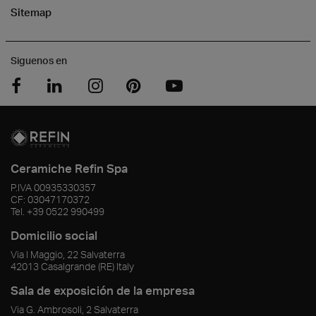
Sitemap
Siguenos en
Ceramiche Refin Spa
P.IVA
00935330357
CF:
03047170372
Tel.
+39 0522 990499
Domicilio social
Via I Maggio, 22 Salvaterra
42013
Casalgrande
(RE)
Italy
Sala de exposición de la empresa
Via G. Ambrosoli, 2 Salvaterra