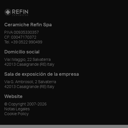
Ceramiche Refin Spa
P.IVA
00935330357
CF:
03047170372
Tel.
+39 0522 990499
Domicilio social
Via I Maggio, 22 Salvaterra
42013
Casalgrande
(RE)
Italy
Sala de exposición de la empresa
Via G. Ambrosoli, 2 Salvaterra
42013
Casalgrande
(RE)
Italy
Website
© Copyright
2007-2026
Notas Legales
Cookie Policy