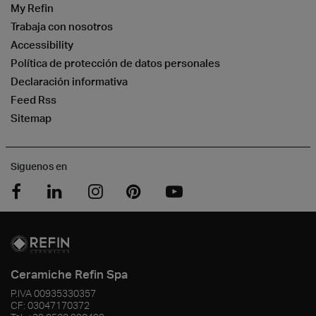
My Refin
Trabaja con nosotros
Accessibility
Política de protección de datos personales
Declaración informativa
Feed Rss
Sitemap
Siguenos en
Ceramiche Refin Spa
P.IVA
00935330357
CF:
03047170372