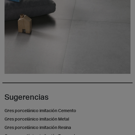
Sugerencias
Gres porcelánico imitación Cemento
Gres porcelánico imitación Metal
Gres porcelánico imitación Resina