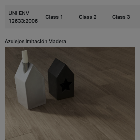
UNI ENV
Class 1
Class 2
Class 3
12633:2006
Azulejos imitación Madera