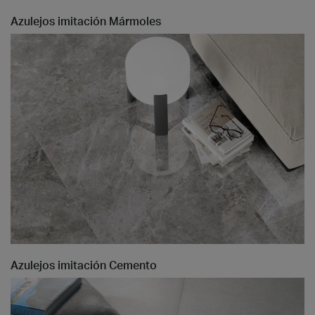
Azulejos imitación Mármoles
Azulejos imitación Cemento