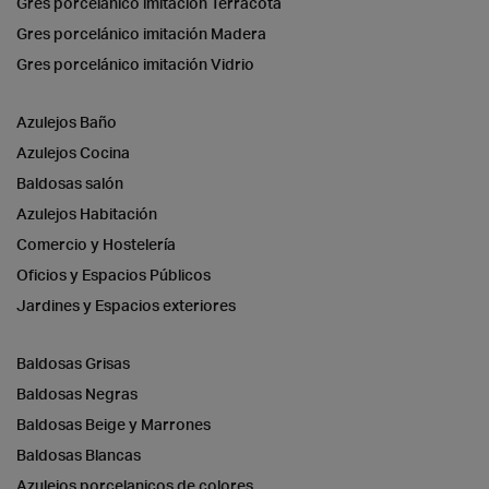
Gres porcelánico imitación Terracota
Gres porcelánico imitación Madera
Gres porcelánico imitación Vidrio
Azulejos Baño
Azulejos Cocina
Baldosas salón
Azulejos Habitación
Comercio y Hostelería
Oficios y Espacios Públicos
Jardines y Espacios exteriores
Baldosas Grisas
Baldosas Negras
Baldosas Beige y Marrones
Baldosas Blancas
Azulejos porcelanicos de colores