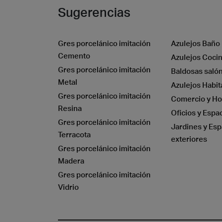
Sugerencias
Gres porcelánico imitación
Azulejos Baño
Cemento
Azulejos Coci
Gres porcelánico imitación
Baldosas saló
Metal
Piedr
Azulejos Habit
Gres porcelánico imitación
Comercio y Ho
Resina
Oficios y Espa
Gres porcelánico imitación
Jardines y Esp
Terracota
exteriores
Gres porcelánico imitación
Madera
Gres porcelánico imitación
Vidrio