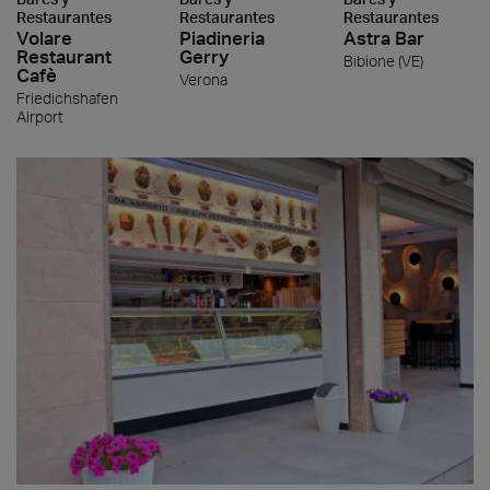
Restaurantes
Restaurantes
Restaurantes
Volare
Piadineria
Astra Bar
Restaurant
Gerry
Bibione (VE)
Cafè
Verona
Friedichshafen
Airport