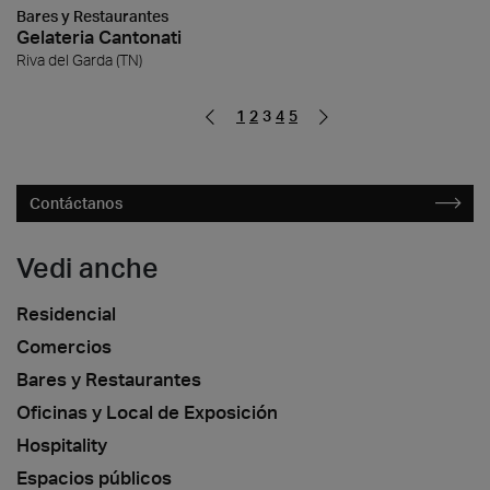
Bares y Restaurantes
Gelateria Cantonati
Riva del Garda (TN)
1
2
3
4
5
Contáctanos
Vedi anche
Residencial
Comercios
Bares y Restaurantes
Oficinas y Local de Exposición
Hospitality
Espacios públicos