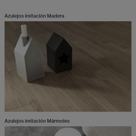
Azulejos imitación Madera
Azulejos imitación Mármoles