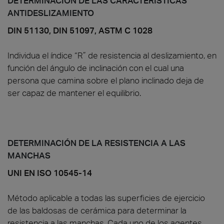
DETERMINACIÓN DE LAS CARACTERÍSTICAS
ANTIDESLIZAMIENTO
DIN 51130, DIN 51097, ASTM C 1028
Individua el índice “R” de resistencia al deslizamiento, en
función del ángulo de inclinación con el cual una
persona que camina sobre el plano inclinado deja de
ser capaz de mantener el equilibrio.
DETERMINACIÓN DE LA RESISTENCIA A LAS
MANCHAS
UNI EN ISO 10545-14
Método aplicable a todas las superficies de ejercicio
de las baldosas de cerámica para determinar la
resistencia a las manchas. Cada uno de los agentes