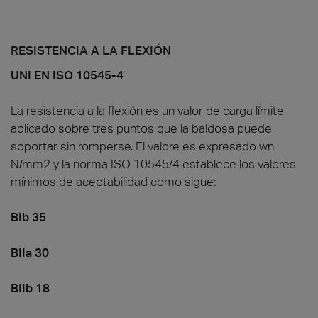
RESISTENCIA A LA FLEXIÓN
UNI EN ISO 10545-4
La resistencia a la flexión es un valor de carga límite
aplicado sobre tres puntos que la baldosa puede
soportar sin romperse. El valore es expresado wn
N/mm2 y la norma ISO 10545/4 establece los valores
mínimos de aceptabilidad como sigue:
BIb 35
BIIa 30
BIIb 18