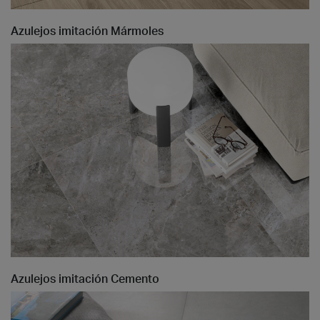
Azulejos imitación Mármoles
Azulejos imitación Cemento