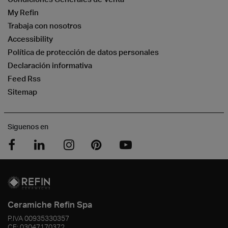
My Refin
Trabaja con nosotros
Accessibility
Política de protección de datos personales
Declaración informativa
Feed Rss
Sitemap
Siguenos en
Ceramiche Refin Spa
P.IVA
00935330357
CF:
03047170372