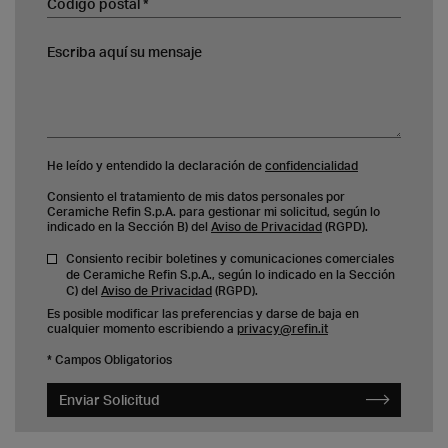
Escriba aquí su mensaje
He leído y entendido la declaración de
confidencialidad
Consiento el tratamiento de mis datos personales por
Ceramiche Refin S.p.A. para gestionar mi solicitud, según lo
indicado en la Sección B) del
Aviso de Privacidad
(RGPD).
Consiento recibir boletines y comunicaciones comerciales
de Ceramiche Refin S.p.A., según lo indicado en la Sección
C) del
Aviso de Privacidad
(RGPD).
Es posible modificar las preferencias y darse de baja en
cualquier momento escribiendo a
privacy@refin.it
* Campos Obligatorios
Enviar Solicitud