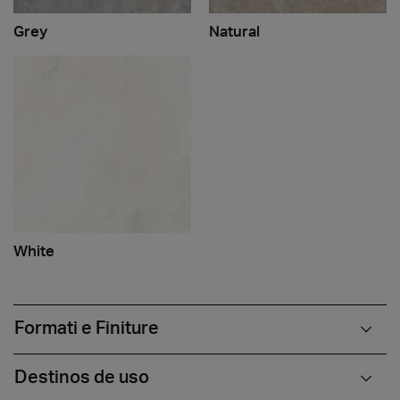
Grey
Natural
White
Formati e Finiture
Destinos de uso