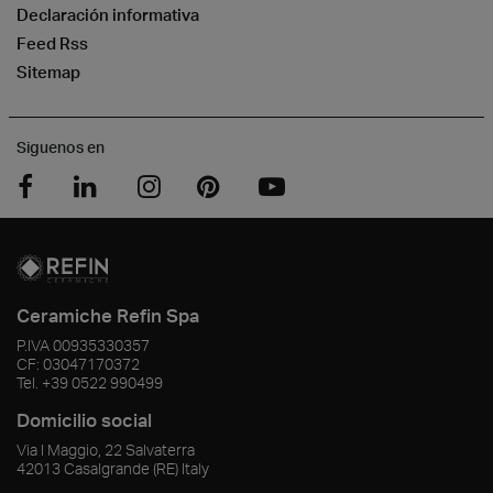
Declaración informativa
Feed Rss
Sitemap
Siguenos en
Ceramiche Refin Spa
P.IVA
00935330357
CF:
03047170372
Tel.
+39 0522 990499
Domicilio social
Via I Maggio, 22 Salvaterra
42013
Casalgrande
(RE)
Italy