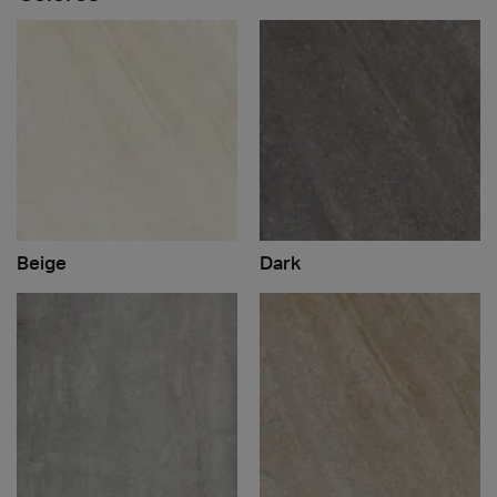
Beige
Dark