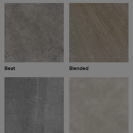
Beat
Blended