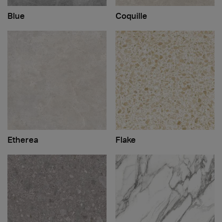
Blue
Coquille
Etherea
Flake