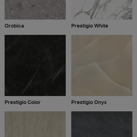
Orobica
Prestigio White
Prestigio Color
Prestigio Onyx