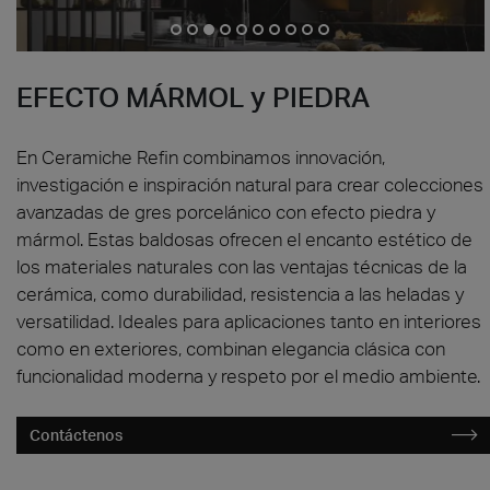
AZULEJOS PORCELÁNICOS IMITACIÓN MÁRMOLES Y PIEDRAS
EFECTO MÁRMOL y PIEDRA
En Ceramiche Refin combinamos innovación,
investigación e inspiración natural para crear colecciones
avanzadas de gres porcelánico con efecto piedra y
mármol. Estas baldosas ofrecen el encanto estético de
los materiales naturales con las ventajas técnicas de la
cerámica, como durabilidad, resistencia a las heladas y
versatilidad. Ideales para aplicaciones tanto en interiores
como en exteriores, combinan elegancia clásica con
funcionalidad moderna y respeto por el medio ambiente.
Contáctenos