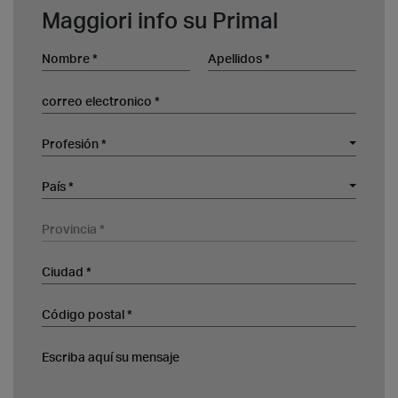
Maggiori info su Primal
Nombre
Apellidos
correo electronico
Profesión
Profesión *
Empresa
País
País *
Provincia
Ciudad
Código postal
Escriba aquí su mensaje