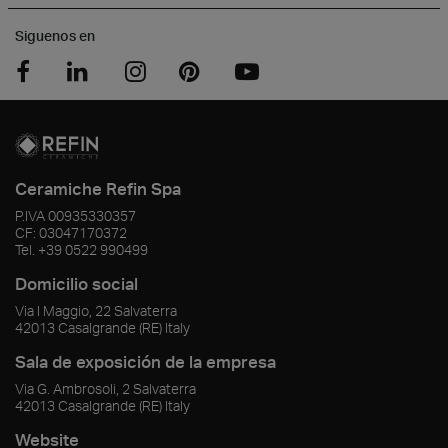
Siguenos en
Ceramiche Refin Spa
P.IVA
00935330357
CF:
03047170372
Tel.
+39 0522 990499
Domicilio social
Via I Maggio, 22 Salvaterra
42013
Casalgrande
(RE)
Italy
Sala de exposición de la empresa
Via G. Ambrosoli, 2 Salvaterra
42013
Casalgrande
(RE)
Italy
Website