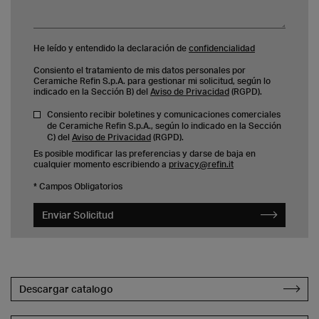
He leído y entendido la declaración de
confidencialidad
Consiento el tratamiento de mis datos personales por
Ceramiche Refin S.p.A. para gestionar mi solicitud, según lo
indicado en la Sección B) del
Aviso de Privacidad
(RGPD).
Consiento recibir boletines y comunicaciones comerciales
de Ceramiche Refin S.p.A., según lo indicado en la Sección
C) del
Aviso de Privacidad
(RGPD).
Es posible modificar las preferencias y darse de baja en
cualquier momento escribiendo a
privacy@refin.it
* Campos Obligatorios
Enviar Solicitud
Descargar catalogo