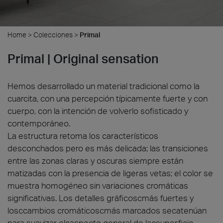
Home
>
Colecciones
>
Primal
Primal | Original sensation
Hemos desarrollado un material tradicional como la
cuarcita, con una percepción típicamente fuerte y con
cuerpo, con la intención de volverlo sofisticado y
contemporáneo.
La estructura retoma los característicos
desconchados pero es más delicada; las transiciones
entre las zonas claras y oscuras siempre están
matizadas con la presencia de ligeras vetas; el color se
muestra homogéneo sin variaciones cromáticas
significativas. Los detalles gráficoscmás fuertes y
losccambios cromáticoscmás marcados secatenúan
para suavizar elcaspecto general de lacsuperficie,