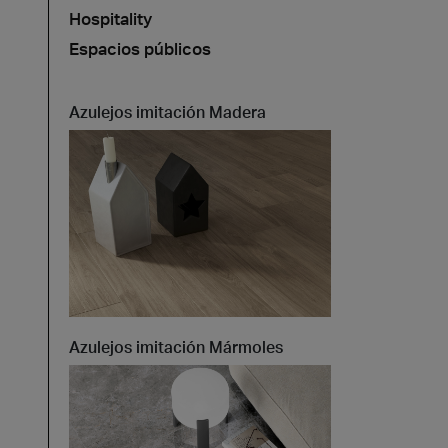
Hospitality
Espacios públicos
Azulejos imitación Madera
Azulejos imitación Mármoles