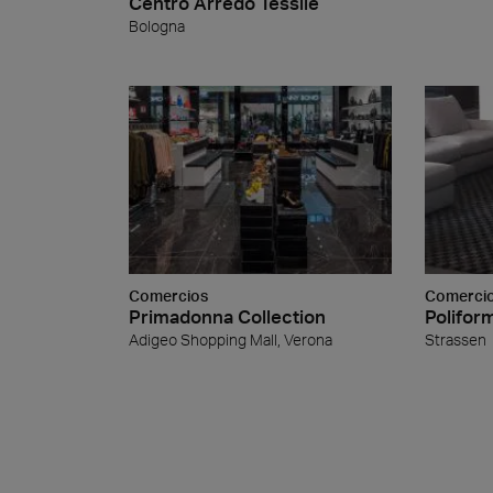
Centro Arredo Tessile
Bologna
Comercios
Comerci
Primadonna Collection
Polifor
Adigeo Shopping Mall, Verona
Strassen