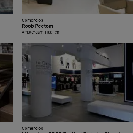
Comercios
Roob Peetom
Amsterdam, Haarlem
a
Madera
Comercios