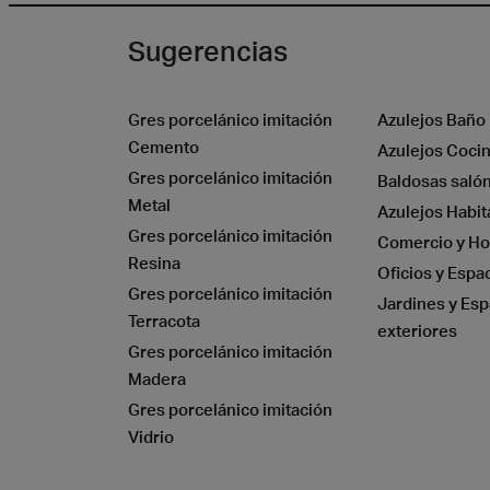
Sugerencias
Gres porcelánico imitación
Azulejos Baño
Cemento
Azulejos Coci
Gres porcelánico imitación
Baldosas saló
Metal
Azulejos Habit
Gres porcelánico imitación
Comercio y Ho
Resina
Oficios y Espa
Gres porcelánico imitación
Jardines y Esp
Terracota
exteriores
Gres porcelánico imitación
Madera
Gres porcelánico imitación
Vidrio