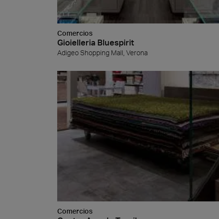
Comercios
Gioielleria Bluespirit
Adigeo Shopping Mall, Verona
Piedr
Comercios