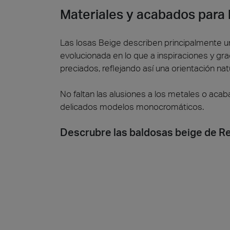
Materiales y acabados para 
Las losas Beige describen principalmente u
evolucionada en lo que a inspiraciones y g
preciados, reflejando así una orientación nat
Piedr
No faltan las alusiones a los metales o aca
delicados modelos monocromáticos.
Descrubre las baldosas beige de Re