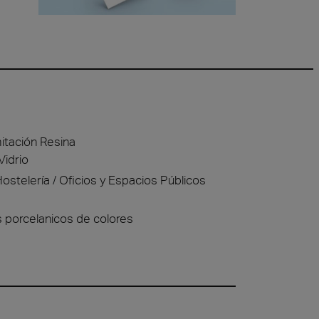
itación Resina
Vidrio
ostelería
Oficios y Espacios Públicos
s porcelanicos de colores