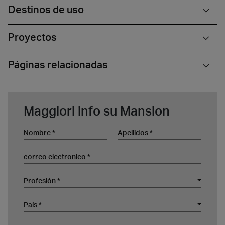
Destinos de uso
Proyectos
Páginas relacionadas
Maggiori info su Mansion
Nombre
Apellidos
correo electronico
Profesión
Profesión *
Empresa
País
País *