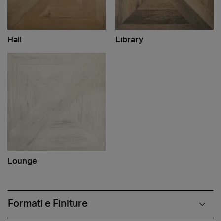
Hall
Library
Lounge
Formati e Finiture