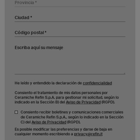
Provincia
Ciudad
Código postal
Escriba aquí su mensaje
He leído y entendido la declaración de
confidencialidad
Consiento el tratamiento de mis datos personales por
Ceramiche Refin S.p.A. para gestionar mi solicitud, según lo
indicado en la Sección B) del
Aviso de Privacidad
(RGPD).
Consiento recibir boletines y comunicaciones comerciales
de Ceramiche Refin S.p.A., según lo indicado en la Sección
C) del
Aviso de Privacidad
(RGPD).
Es posible modificar las preferencias y darse de baja en
cualquier momento escribiendo a
privacy@refin.it