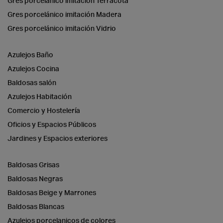
Gres porcelánico imitación Terracota
Gres porcelánico imitación Madera
Gres porcelánico imitación Vidrio
Azulejos Baño
Azulejos Cocina
Baldosas salón
Azulejos Habitación
Comercio y Hostelería
Oficios y Espacios Públicos
Jardines y Espacios exteriores
Baldosas Grisas
Baldosas Negras
Baldosas Beige y Marrones
Baldosas Blancas
Azulejos porcelanicos de colores