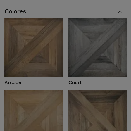
Colores
Arcade
Court