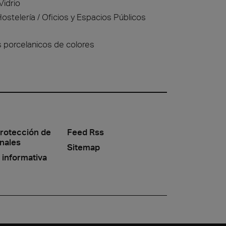
Vidrio
ostelería
Oficios y Espacios Públicos
s porcelanicos de colores
protección de
Feed Rss
nales
Sitemap
 informativa