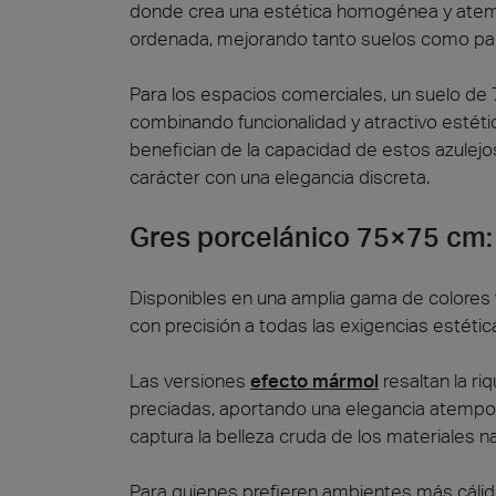
donde crea una estética homogénea y atem
ordenada, mejorando tanto suelos como pa
Para los espacios comerciales, un suelo de 
combinando funcionalidad y atractivo estét
benefician de la capacidad de estos azulejo
carácter con una elegancia discreta.
Gres porcelánico 75×75 cm: 
Disponibles en una amplia gama de colores
con precisión a todas las exigencias estétic
Las versiones
efecto mármol
resaltan la ri
preciadas, aportando una elegancia atempora
captura la belleza cruda de los materiales n
Para quienes prefieren ambientes más cálid