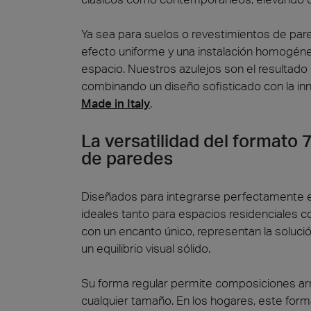
Ya sea para suelos o revestimientos de par
efecto uniforme y una instalación homogéne
espacio. Nuestros azulejos son el resultado 
combinando un diseño sofisticado con la inno
Made in Italy
.
La versatilidad del formato
de paredes
Diseñados para integrarse perfectamente e
ideales tanto para espacios residenciales c
con un encanto único, representan la soluci
un equilibrio visual sólido.
Su forma regular permite composiciones ar
cualquier tamaño. En los hogares, este fo