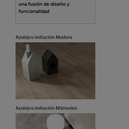
una fusión de diseño y
funcionalidad
Azulejos imitación Madera
Azulejos imitación Mármoles