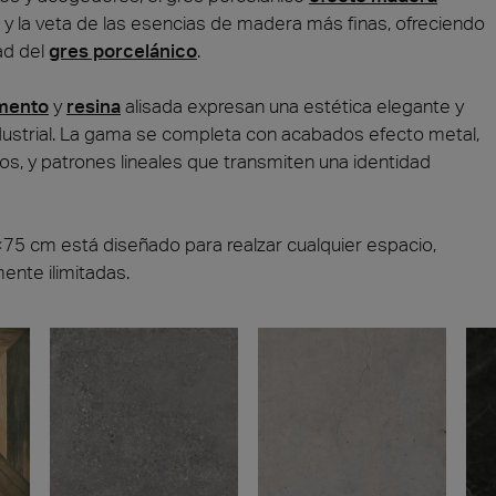
 y la veta de las esencias de madera más finas, ofreciendo
ad del
gres porcelánico
.
mento
y
resina
alisada expresan una estética elegante y
industrial. La gama se completa con acabados efecto metal,
os, y patrones lineales que transmiten una identidad
×75 cm está diseñado para realzar cualquier espacio,
ente ilimitadas.