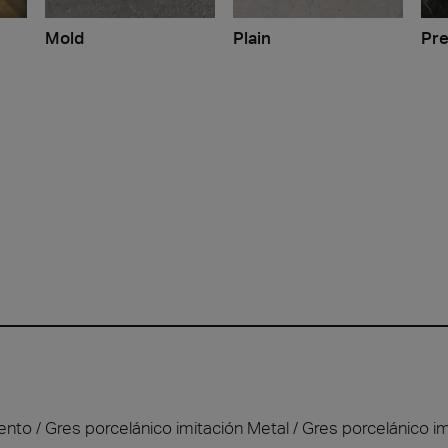
Mold
Plain
Pre
ento
Gres porcelánico imitación Metal
Gres porcelánico im