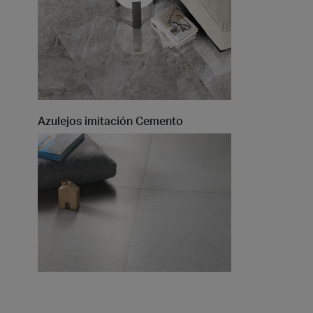
Azulejos imitación Cemento