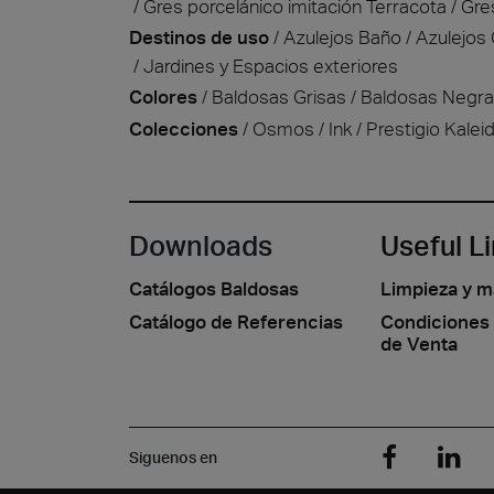
Gres porcelánico imitación Terracota
Gre
Destinos de uso
Azulejos Baño
Azulejos
Jardines y Espacios exteriores
Colores
Baldosas Grisas
Baldosas Negr
Colecciones
Osmos
Ink
Prestigio Kalei
Downloads
Useful L
Catálogos Baldosas
Limpieza y 
Catálogo de Referencias
Condiciones
de Venta
Siguenos en