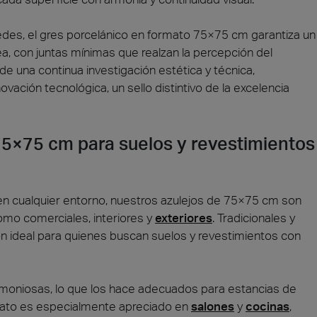
edes, el gres porcelánico en formato 75×75 cm garantiza un
a, con juntas mínimas que realzan la percepción del
de una continua investigación estética y técnica,
vación tecnológica, un sello distintivo de la excelencia
 75×75 cm para suelos y revestimientos
n cualquier entorno, nuestros azulejos de 75×75 cm son
omo comerciales, interiores y
exteriores
. Tradicionales y
ón ideal para quienes buscan suelos y revestimientos con
moniosas, lo que los hace adecuados para estancias de
rmato es especialmente apreciado en
salones
y
cocinas
,