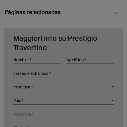
Páginas relacionadas
Maggiori info su Prestigio
Travertino
Nombre
Apellidos
correo electronico
Profesión
Profesión *
Empresa
País
País *
Provincia
Ciudad