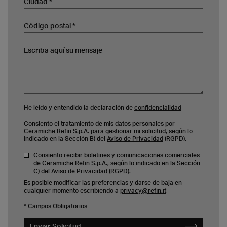
Código postal
Escriba aquí su mensaje
He leído y entendido la declaración de
confidencialidad
Consiento el tratamiento de mis datos personales por
Ceramiche Refin S.p.A. para gestionar mi solicitud, según lo
indicado en la Sección B) del
Aviso de Privacidad
(RGPD).
Consiento recibir boletines y comunicaciones comerciales
de Ceramiche Refin S.p.A., según lo indicado en la Sección
C) del
Aviso de Privacidad
(RGPD).
Es posible modificar las preferencias y darse de baja en
cualquier momento escribiendo a
privacy@refin.it
* Campos Obligatorios
Enviar Solicitud